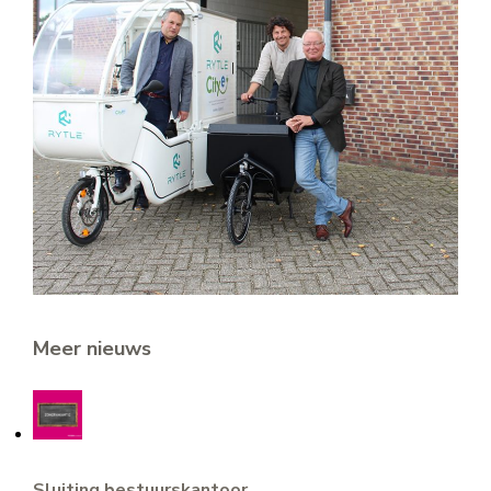
Meer nieuws
Sluiting bestuurskantoor