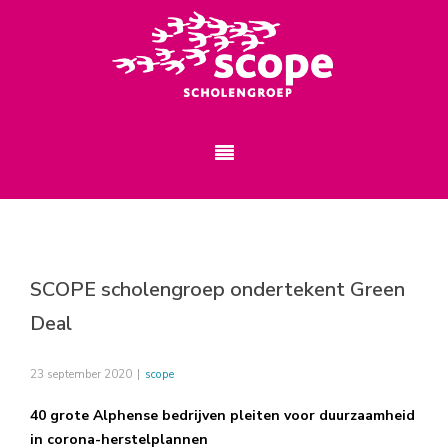
SCOPE scholengroep ondertekent Green
Deal
23 september 2020
|
scope
40 grote Alphense bedrijven pleiten voor duurzaamheid
in corona-herstelplannen