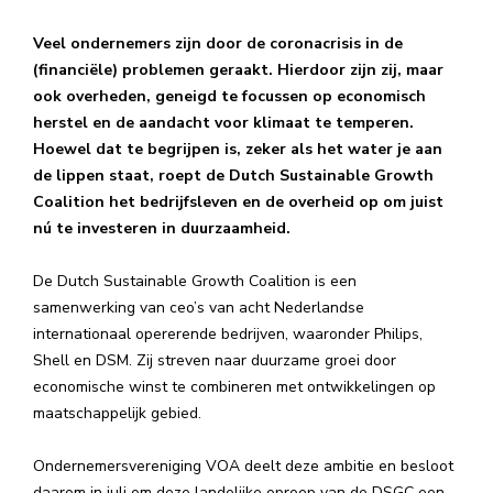
Veel ondernemers zijn door de coronacrisis in de
(financiële) problemen geraakt. Hierdoor zijn zij, maar
ook overheden, geneigd te focussen op economisch
herstel en de aandacht voor klimaat te temperen.
Hoewel dat te begrijpen is, zeker als het water je aan
de lippen staat, roept de Dutch Sustainable Growth
Coalition het bedrijfsleven en de overheid op om juist
nú te investeren in duurzaamheid.
De Dutch Sustainable Growth Coalition is een
samenwerking van ceo’s van acht Nederlandse
internationaal opererende bedrijven, waaronder Philips,
Shell en DSM. Zij streven naar duurzame groei door
economische winst te combineren met ontwikkelingen op
maatschappelijk gebied.
Ondernemersvereniging VOA deelt deze ambitie en besloot
daarom in juli om deze landelijke oproep van de DSGC een