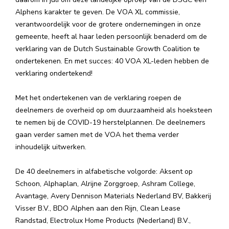
Alphens karakter te geven. De VOA XL commissie,
verantwoordelijk voor de grotere ondernemingen in onze
gemeente, heeft al haar leden persoonlijk benaderd om de
verklaring van de Dutch Sustainable Growth Coalition te
ondertekenen. En met succes: 40 VOA XL-leden hebben de
verklaring ondertekend!
Met het ondertekenen van de verklaring roepen de
deelnemers de overheid op om duurzaamheid als hoeksteen
te nemen bij de COVID-19 herstelplannen. De deelnemers
gaan verder samen met de VOA het thema verder
inhoudelijk uitwerken.
De 40 deelnemers in alfabetische volgorde: Aksent op
Schoon, Alphaplan, Alrijne Zorggroep, Ashram College,
Avantage, Avery Dennison Materials Nederland BV, Bakkerij
Visser B.V., BDO Alphen aan den Rijn, Clean Lease
Randstad, Electrolux Home Products (Nederland) B.V.,