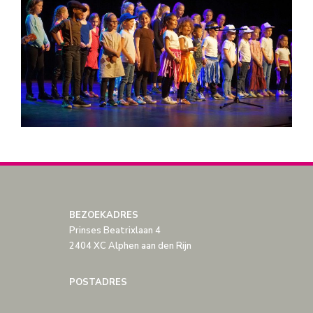
BEZOEKADRES
Prinses Beatrixlaan 4
2404 XC Alphen aan den Rijn
POSTADRES