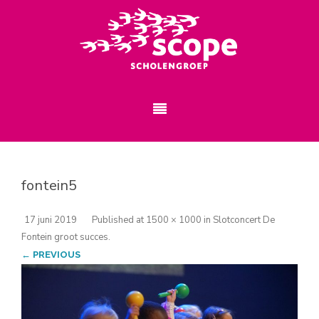
fontein5
17 juni 2019
Published
at
1500 × 1000
in
Slotconcert De
Fontein groot succes
.
← PREVIOUS