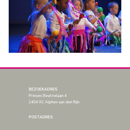
BEZOEKADRES
Prinses Beatrixlaan 4
2404 XC Alphen aan den Rijn
POSTADRES