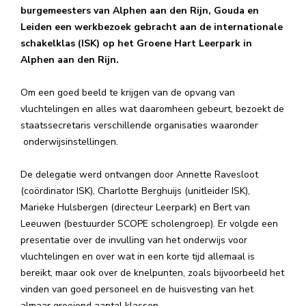
burgemeesters van Alphen aan den Rijn, Gouda en
Leiden een werkbezoek gebracht aan de internationale
schakelklas (ISK) op het Groene Hart Leerpark in
Alphen aan den Rijn.
Om een goed beeld te krijgen van de opvang van
vluchtelingen en alles wat daaromheen gebeurt, bezoekt de
staatssecretaris verschillende organisaties waaronder
onderwijsinstellingen.
De delegatie werd ontvangen door Annette Ravesloot
(coördinator ISK), Charlotte Berghuijs (unitleider ISK),
Marieke Hulsbergen (directeur Leerpark) en Bert van
Leeuwen (bestuurder SCOPE scholengroep). Er volgde een
presentatie over de invulling van het onderwijs voor
vluchtelingen en over wat in een korte tijd allemaal is
bereikt, maar ook over de knelpunten, zoals bijvoorbeeld het
vinden van goed personeel en de huisvesting van het
almaar groeiend aantal klassen.