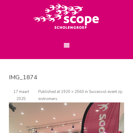
IMG_1874
17 maart
Published
at
1920 × 2560
in
Succesvol event zij-
2025
instromers
.