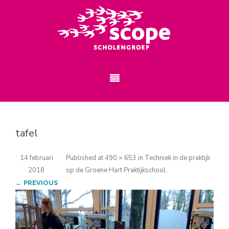
tafel
14 februari
Published
at
490 × 653
in
Techniek in de praktijk
2018
op de Groene Hart Praktijkschool
.
← PREVIOUS