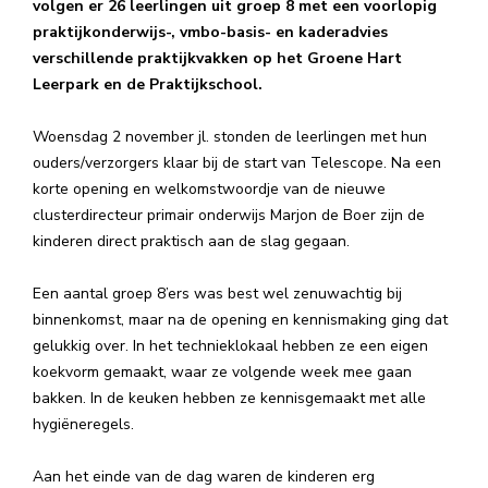
volgen er 26 leerlingen uit groep 8 met een voorlopig
praktijkonderwijs-, vmbo-basis- en kaderadvies
verschillende praktijkvakken op het Groene Hart
Leerpark en de Praktijkschool.
Woensdag 2 november jl. stonden de leerlingen met hun
ouders/verzorgers klaar bij de start van Telescope. Na een
korte opening en welkomstwoordje van de nieuwe
clusterdirecteur primair onderwijs Marjon de Boer zijn de
kinderen direct praktisch aan de slag gegaan.
Een aantal groep 8’ers was best wel zenuwachtig bij
binnenkomst, maar na de opening en kennismaking ging dat
gelukkig over. In het technieklokaal hebben ze een eigen
koekvorm gemaakt, waar ze volgende week mee gaan
bakken. In de keuken hebben ze kennisgemaakt met alle
hygiëneregels.
Aan het einde van de dag waren de kinderen erg