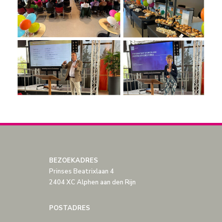
BEZOEKADRES
Prinses Beatrixlaan 4
2404 XC Alphen aan den Rijn
POSTADRES