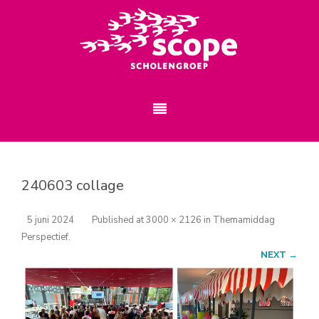
240603 collage
5 juni 2024
Published
at
3000 × 2126
in
Themamiddag
Perspectief
.
NEXT →