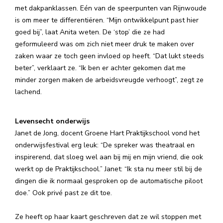
met dakpanklassen. Eén van de speerpunten van Rijnwoude
is om meer te differentiëren. “Mijn ontwikkelpunt past hier
goed bij”, laat Anita weten. De ‘stop’ die ze had
geformuleerd was om zich niet meer druk te maken over
zaken waar ze toch geen invloed op heeft. “Dat lukt steeds
beter”, verklaart ze. “Ik ben er achter gekomen dat me
minder zorgen maken de arbeidsvreugde verhoogt”, zegt ze
lachend.
Levensecht onderwijs
Janet de Jong, docent Groene Hart Praktijkschool vond het
onderwijsfestival erg leuk: “De spreker was theatraal en
inspirerend, dat sloeg wel aan bij mij en mijn vriend, die ook
werkt op de Praktijkschool.” Janet: “Ik sta nu meer stil bij de
dingen die ik normaal gesproken op de automatische piloot
doe.” Ook privé past ze dit toe.
Ze heeft op haar kaart geschreven dat ze wil stoppen met