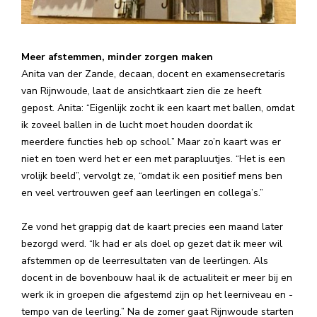
Meer afstemmen, minder zorgen maken
Anita van der Zande, decaan, docent en examensecretaris
van Rijnwoude, laat de ansichtkaart zien die ze heeft
gepost. Anita: “Eigenlijk zocht ik een kaart met ballen, omdat
ik zoveel ballen in de lucht moet houden doordat ik
meerdere functies heb op school.” Maar zo’n kaart was er
niet en toen werd het er een met parapluutjes. “Het is een
vrolijk beeld”, vervolgt ze, “omdat ik een positief mens ben
en veel vertrouwen geef aan leerlingen en collega’s.”
Ze vond het grappig dat de kaart precies een maand later
bezorgd werd. “Ik had er als doel op gezet dat ik meer wil
afstemmen op de leerresultaten van de leerlingen. Als
docent in de bovenbouw haal ik de actualiteit er meer bij en
werk ik in groepen die afgestemd zijn op het leerniveau en -
tempo van de leerling.” Na de zomer gaat Rijnwoude starten