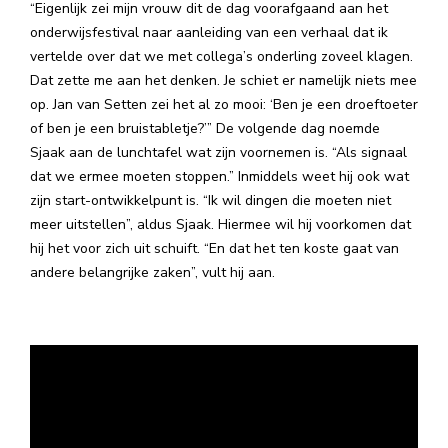
“Eigenlijk zei mijn vrouw dit de dag voorafgaand aan het
onderwijsfestival naar aanleiding van een verhaal dat ik
vertelde over dat we met collega’s onderling zoveel klagen.
Dat zette me aan het denken. Je schiet er namelijk niets mee
op. Jan van Setten zei het al zo mooi: ‘Ben je een droeftoeter
of ben je een bruistabletje?’” De volgende dag noemde
Sjaak aan de lunchtafel wat zijn voornemen is. “Als signaal
dat we ermee moeten stoppen.”
Inmiddels weet hij ook wat
zijn start-ontwikkelpunt is. “Ik wil dingen die moeten niet
meer uitstellen”, aldus Sjaak. Hiermee wil hij voorkomen dat
hij het voor zich uit schuift. “En dat het ten koste gaat van
andere belangrijke zaken”, vult hij aan.