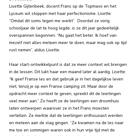
Lisette Gijtenbeek, docent Frans op de Topmavo en het
Lyceum wil stoppen met haar perfectionisme. Lisette:
“Omdat dit soms tegen me werkt”.
Doordat ze vorig
schooljaar de lat te hoog legde, is ze dit jaar gedeeltelijk
overspannen begonnen. “Nu gaat het beter. Ik hoef van
mezelf niet alles meteen meer te doen, maar mag ook op tijd
rust nemen”, aldus Lisette.
Haar start-ontwikkelpunt is dat ze meer context wil brengen
in de lessen. Dit lukt haar een maand later al aardig. Lisette:
“Ik geef Franse les en dat gebruik je in het dagelijkse leven
niet, tenzij je op een Franse camping zit. Maar door de
opdracht meer context te geven, spreekt dit de leerlingen
veel meer aan.” Zo heeft ze de leerlingen een droomhuis
laten ontwerpen waarover ze in het Frans moesten
vertellen. Ze merkte dat de leerlingen enthousiast werden
en meteen aan de slag gingen. “Ze kwamen na de les naar
me toe en sommigen waren ook in hun vrije tijd met de