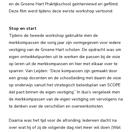
en de Groene Hart Praktijkschool geïnterviewd en gefilmd.
Deze film werd tijdens deze eerste workshop vertoond.
Stop en start
Tijdens de tweede workshop gebruikte men de
merkkompassen die vorig jaar zijn vormgegeven voor iedere
vestiging van de Groene Hart scholen. De opdracht was om
eigen ontwikkelpunten uit te werken die passen bij de visie
op leren uit de merkkompassen en hier met elkaar over te
sparren. Van Leijden: “Deze kompassen zijn gemaakt door
een groep docenten en de schoolleiding met daarin de visie
op onderwijs vanuit het strategisch beleidsplan van SCOPE
dat past binnen de eigen vestiging.” In duo’s vergeleek men
de merkkompassen van de eigen vestiging om vervolgens na
te denken over de verschillen en overeenkomsten.
Daarna was het tijd voor de afronding. Iedereen dacht na
over wat hij of zij de volgende dag niet meer wil doen (Wat