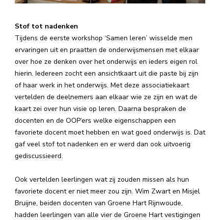
Stof tot nadenken
Tijdens de eerste workshop ‘Samen leren’ wisselde men
ervaringen uit en praatten de onderwijsmensen met elkaar
over hoe ze denken over het onderwijs en ieders eigen rol
hierin. Iedereen zocht een ansichtkaart uit die paste bij zijn
of haar werk in het onderwijs. Met deze associatiekaart
vertelden de deelnemers aan elkaar wie ze zijn en wat de
kaart zei over hun visie op leren. Daarna bespraken de
docenten en de OOP’ers welke eigenschappen een
favoriete docent moet hebben en wat goed onderwijs is. Dat
gaf veel stof tot nadenken en er werd dan ook uitvoerig
gediscussieerd.
Ook vertelden leerlingen wat zij zouden missen als hun
favoriete docent er niet meer zou zijn. Wim Zwart en Misjel
Bruijne, beiden docenten van Groene Hart Rijnwoude,
hadden leerlingen van alle vier de Groene Hart vestigingen