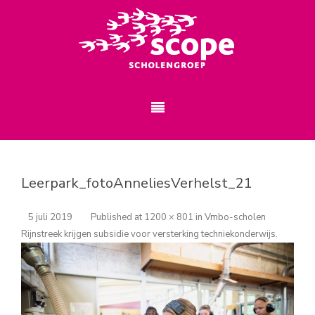
Leerpark_fotoAnneliesVerhelst_21
5 juli 2019
Published
at
1200 × 801
in
Vmbo-scholen
Rijnstreek krijgen subsidie voor versterking techniekonderwijs
.