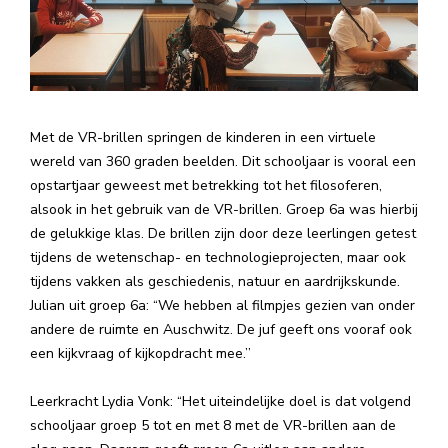
Met de VR-brillen springen de kinderen in een virtuele
wereld van 360 graden beelden. Dit schooljaar is vooral een
opstartjaar geweest met betrekking tot het filosoferen,
alsook in het gebruik van de VR-brillen. Groep 6a was hierbij
de gelukkige klas. De brillen zijn door deze leerlingen getest
tijdens de wetenschap- en technologieprojecten, maar ook
tijdens vakken als geschiedenis, natuur en aardrijkskunde.
Julian uit groep 6a: “We hebben al filmpjes gezien van onder
andere de ruimte en Auschwitz. De juf geeft ons vooraf ook
een kijkvraag of kijkopdracht mee.’’
Leerkracht Lydia Vonk: “Het uiteindelijke doel is dat volgend
schooljaar groep 5 tot en met 8 met de VR-brillen aan de