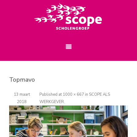
Topmavo
13 maart
Published
at
1000 × 667
in
SCOPE ALS
2018
WERKGEVER
.