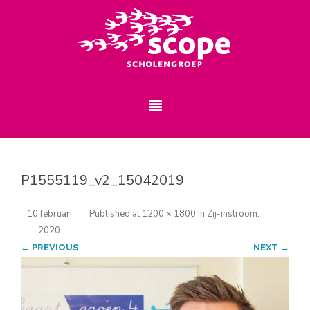
P1555119_v2_15042019
10 februari
Published
at
1200 × 1800
in
Zij-instroom
.
2020
← PREVIOUS
NEXT →