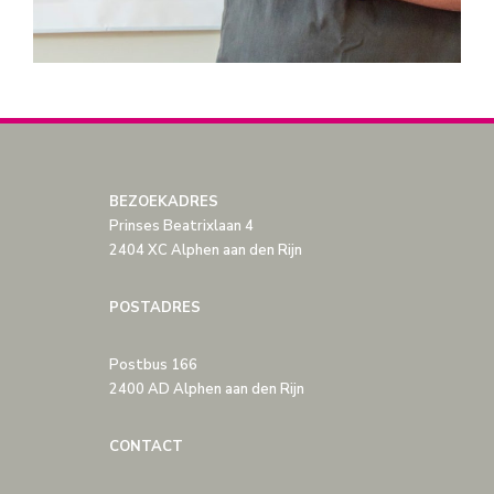
BEZOEKADRES
Prinses Beatrixlaan 4
2404 XC Alphen aan den Rijn
POSTADRES
Postbus 166
2400 AD Alphen aan den Rijn
CONTACT