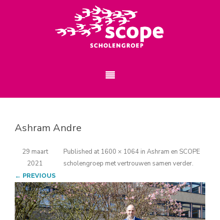
Ashram Andre
29 maart
Published
at
1600 × 1064
in
Ashram en SCOPE
2021
scholengroep met vertrouwen samen verder
.
← PREVIOUS