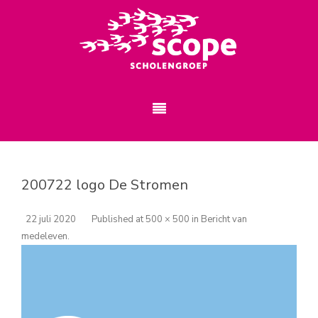
200722 logo De Stromen
22 juli 2020
Published
at
500 × 500
in
Bericht van
medeleven
.