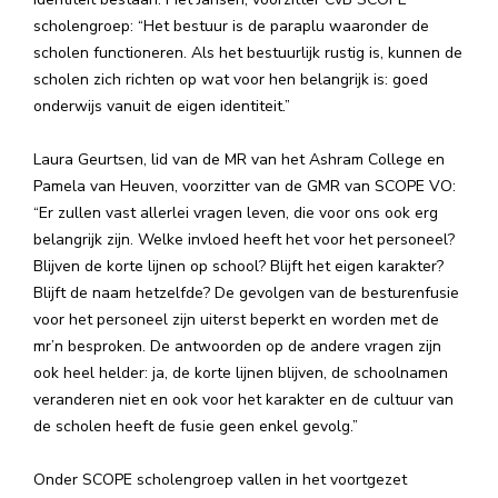
scholengroep: “Het bestuur is de paraplu waaronder de
scholen functioneren. Als het bestuurlijk rustig is, kunnen de
scholen zich richten op wat voor hen belangrijk is: goed
onderwijs vanuit de eigen identiteit.”
Laura Geurtsen, lid van de MR van het Ashram College en
Pamela van Heuven, voorzitter van de GMR van SCOPE VO:
“Er zullen vast allerlei vragen leven, die voor ons ook erg
belangrijk zijn. Welke invloed heeft het voor het personeel?
Blijven de korte lijnen op school? Blijft het eigen karakter?
Blijft de naam hetzelfde? De gevolgen van de besturenfusie
voor het personeel zijn uiterst beperkt en worden met de
mr’n besproken. De antwoorden op de andere vragen zijn
ook heel helder: ja, de korte lijnen blijven, de schoolnamen
veranderen niet en ook voor het karakter en de cultuur van
de scholen heeft de fusie geen enkel gevolg.”
Onder SCOPE scholengroep vallen in het voortgezet