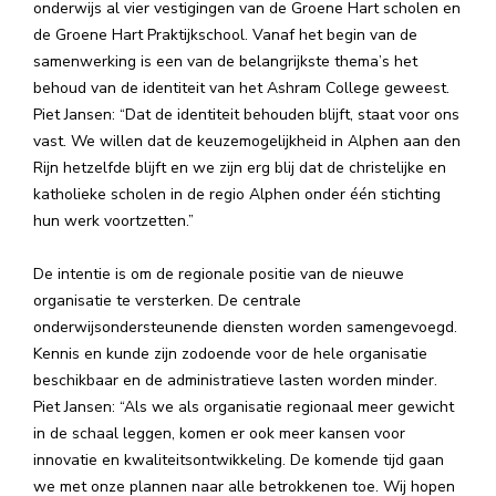
onderwijs al vier vestigingen van de Groene Hart scholen en
de Groene Hart Praktijkschool. Vanaf het begin van de
samenwerking is een van de belangrijkste thema’s het
behoud van de identiteit van het Ashram College geweest.
Piet Jansen: “Dat de identiteit behouden blijft, staat voor ons
vast. We willen dat de keuzemogelijkheid in Alphen aan den
Rijn hetzelfde blijft en we zijn erg blij dat de christelijke en
katholieke scholen in de regio Alphen onder één stichting
hun werk voortzetten.”
De intentie is om de regionale positie van de nieuwe
organisatie te versterken. De centrale
onderwijsondersteunende diensten worden samengevoegd.
Kennis en kunde zijn zodoende voor de hele organisatie
beschikbaar en de administratieve lasten worden minder.
Piet Jansen: “Als we als organisatie regionaal meer gewicht
in de schaal leggen, komen er ook meer kansen voor
innovatie en kwaliteitsontwikkeling. De komende tijd gaan
we met onze plannen naar alle betrokkenen toe. Wij hopen