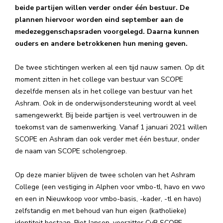
beide partijen willen verder onder één bestuur. De
plannen hiervoor worden eind september aan de
medezeggenschapsraden voorgelegd. Daarna kunnen
ouders en andere betrokkenen hun mening geven.
De twee stichtingen werken al een tijd nauw samen. Op dit
moment zitten in het college van bestuur van SCOPE
dezelfde mensen als in het college van bestuur van het
Ashram. Ook in de onderwijsondersteuning wordt al veel
samengewerkt. Bij beide partijen is veel vertrouwen in de
toekomst van de samenwerking. Vanaf 1 januari 2021 willen
SCOPE en Ashram dan ook verder met één bestuur, onder
de naam van SCOPE scholengroep.
Op deze manier blijven de twee scholen van het Ashram
College (een vestiging in Alphen voor vmbo-tl, havo en vwo
en een in Nieuwkoop voor vmbo-basis, -kader, -tl en havo)
zelfstandig en met behoud van hun eigen (katholieke)
identiteit bestaan. Piet Jansen, voorzitter CvB SCOPE