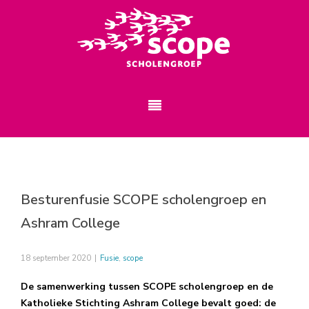
Besturenfusie SCOPE scholengroep en
Ashram College
18 september 2020
|
Fusie
,
scope
De samenwerking tussen SCOPE scholengroep en de
Katholieke Stichting Ashram College bevalt goed: de