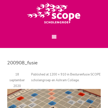
200908_fusie
18
Published
at
1200 × 910
in
Besturenfusie SCOPE
september
scholengroep en Ashram College
.
2020