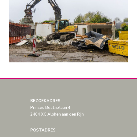
BEZOEKADRES
Prinses Beatrixlaan 4
2404 XC Alphen aan den Rijn
POSTADRES