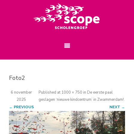
Foto2
6 november
Published
at
1000 × 750
in
De eerste paal
2025
geslagen ‘nieuwe kindcentrum’ in Zwammerdam!
.
← PREVIOUS
NEXT →