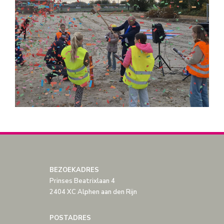
BEZOEKADRES
Prinses Beatrixlaan 4
2404 XC Alphen aan den Rijn
POSTADRES