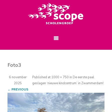
Foto3
6 november
Published
at
1000 × 750
in
De eerste paal
2025
geslagen ‘nieuwe kindcentrum’ in Zwammerdam!
.
← PREVIOUS