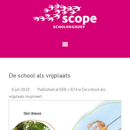
De school als vrijplaats
6 juli 2023
Published
at
556 × 874
in
De school als
vrijplaats inspireert
.