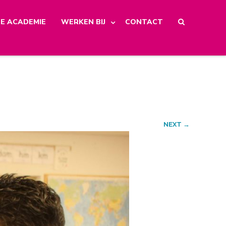
E ACADEMIE
WERKEN BIJ
CONTACT
NEXT →