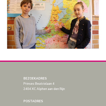
BEZOEKADRES
Prinses Beatrixlaan 4
2404 XC Alphen aan den Rijn
POSTADRES