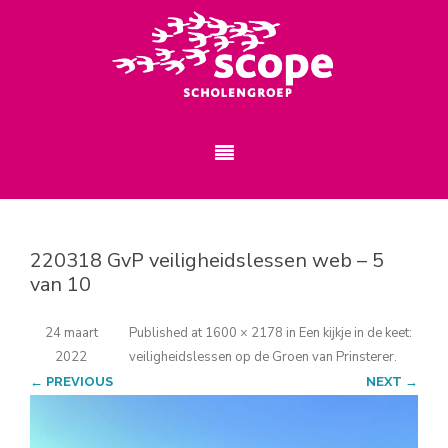
220318 GvP veiligheidslessen web – 5
van 10
24 maart
Published
at
1600 × 2178
in
Een kijkje in de keet:
2022
veiligheidslessen op de Groen van Prinsterer
.
← PREVIOUS
NEXT →