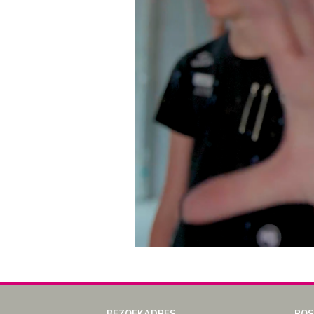
BEZOEKADRES
POS