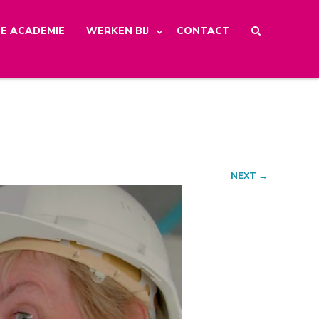
E ACADEMIE
WERKEN BIJ
CONTACT
NEXT →