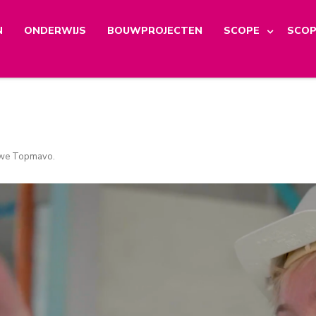
N
ONDERWIJS
BOUWPROJECTEN
SCOPE
SCOP
euwe Topmavo
.