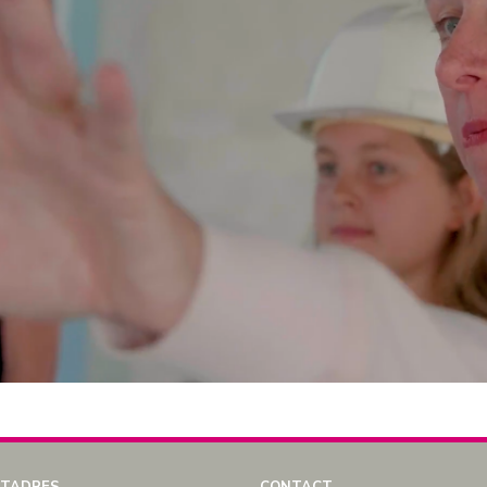
TADRES
CONTACT