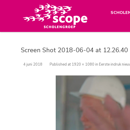
SCHOLE
Screen Shot 2018-06-04 at 12.26.40
4 juni 2018
Published
at
1920 × 1080
in
Eerste indruk ni