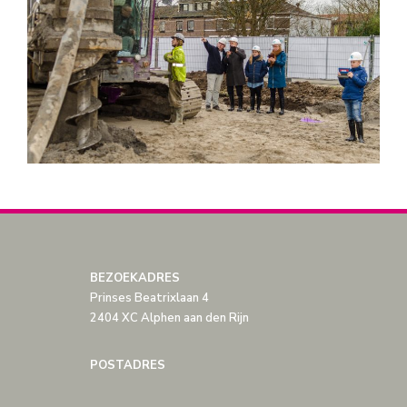
BEZOEKADRES
Prinses Beatrixlaan 4
2404 XC Alphen aan den Rijn
POSTADRES