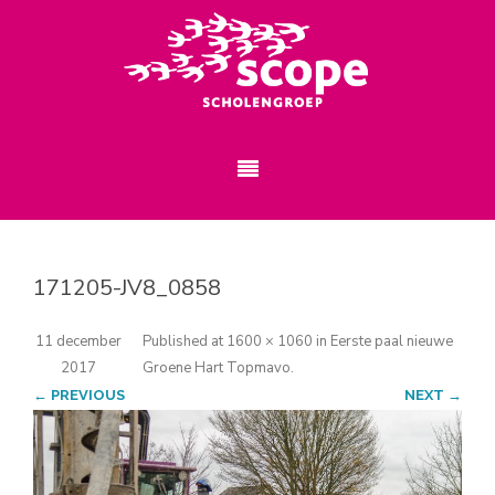
171205-JV8_0858
11 december
Published
at
1600 × 1060
in
Eerste paal nieuwe
2017
Groene Hart Topmavo
.
← PREVIOUS
NEXT →