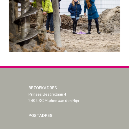
BEZOEKADRES
Prinses Beatrixlaan 4
2404 XC Alphen aan den Rijn
POSTADRES