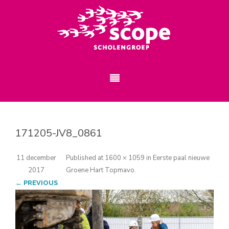
171205-JV8_0861
11 december
Published
at
1600 × 1059
in
Eerste paal nieuwe
2017
Groene Hart Topmavo
.
← PREVIOUS