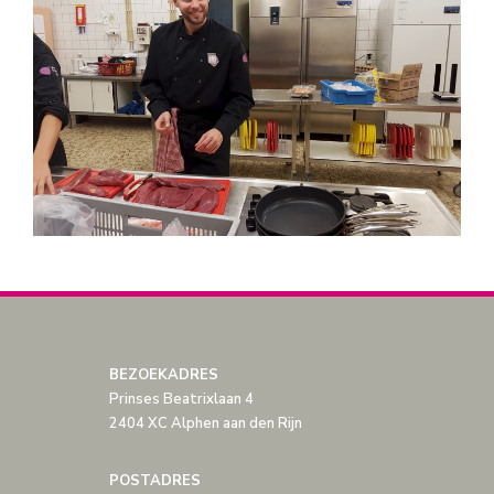
BEZOEKADRES
Prinses Beatrixlaan 4
2404 XC Alphen aan den Rijn
POSTADRES