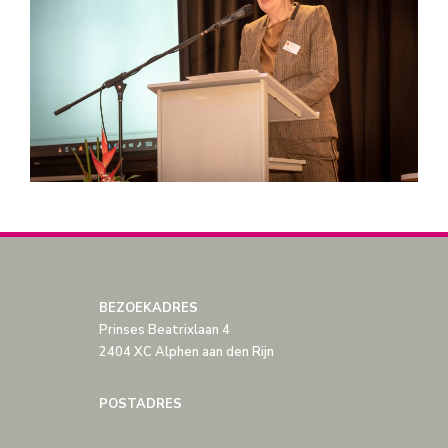
BEZOEKADRES
Prinses Beatrixlaan 4
2404 XC Alphen aan den Rijn
POSTADRES