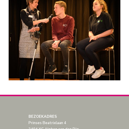
BEZOEKADRES
Prinses Beatrixlaan 4