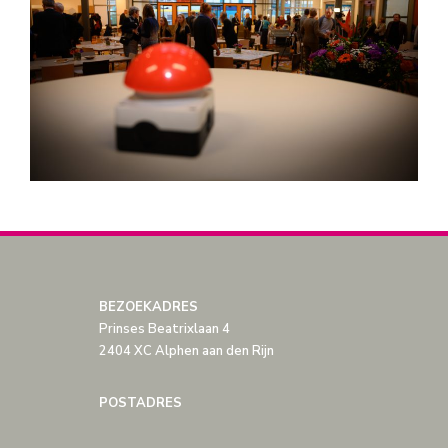
BEZOEKADRES
Prinses Beatrixlaan 4
2404 XC Alphen aan den Rijn
POSTADRES