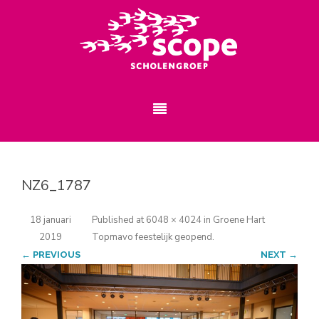
NZ6_1787
18 januari
Published
at
6048 × 4024
in
Groene Hart
2019
Topmavo feestelijk geopend
.
← PREVIOUS
NEXT →