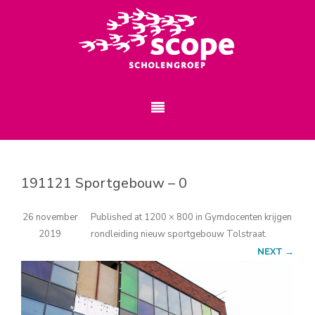
191121 Sportgebouw – 0
26 november
Published
at
1200 × 800
in
Gymdocenten krijgen
2019
rondleiding nieuw sportgebouw Tolstraat
.
NEXT →