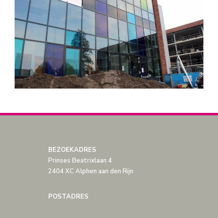
BEZOEKADRES
Prinses Beatrixlaan 4
2404 XC Alphen aan den Rijn
POSTADRES