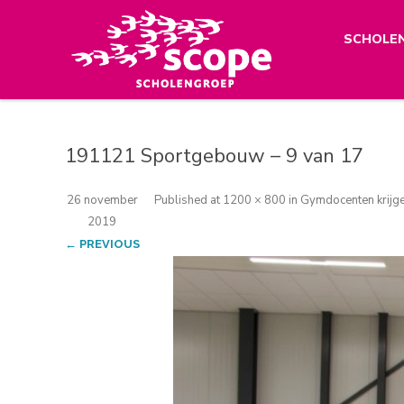
SCHOLE
191121 Sportgebouw – 9 van 17
26 november
Published
at
1200 × 800
in
Gymdocenten krijge
2019
← PREVIOUS