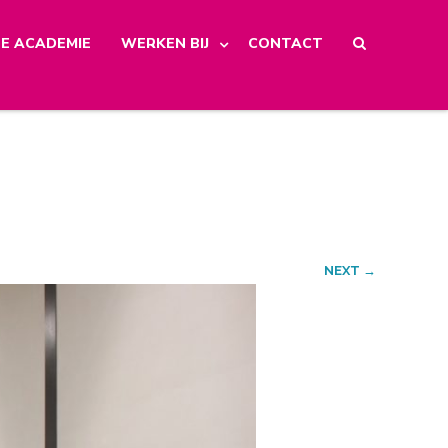
E ACADEMIE
WERKEN BIJ
CONTACT
NEXT →