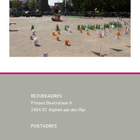
BEZOEKADRES
Prinses Beatrixlaan 4
2404 XC Alphen aan den Rijn
POSTADRES