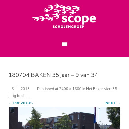
180704 BAKEN 35 jaar – 9 van 34
6 juli 2018
Published
at
2400 × 1600
in
Het Baken viert 35-
jarig bestaan
.
← PREVIOUS
NEXT →