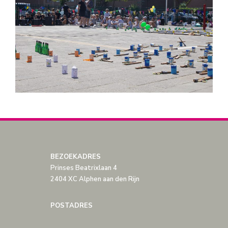
BEZOEKADRES
Prinses Beatrixlaan 4
2404 XC Alphen aan den Rijn
POSTADRES