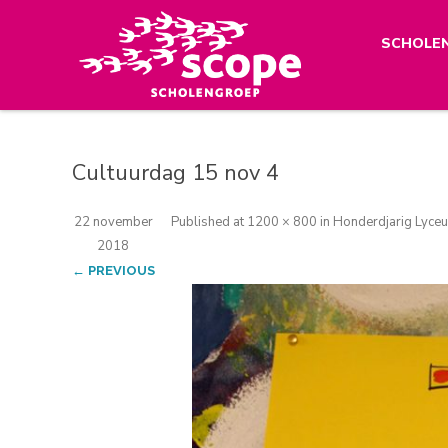
SCHOLE
Cultuurdag 15 nov 4
22 november
Published
at
1200 × 800
in
Honderdjarig Lyceu
2018
← PREVIOUS