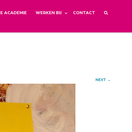
E ACADEMIE
WERKEN BIJ
CONTACT
NEXT →