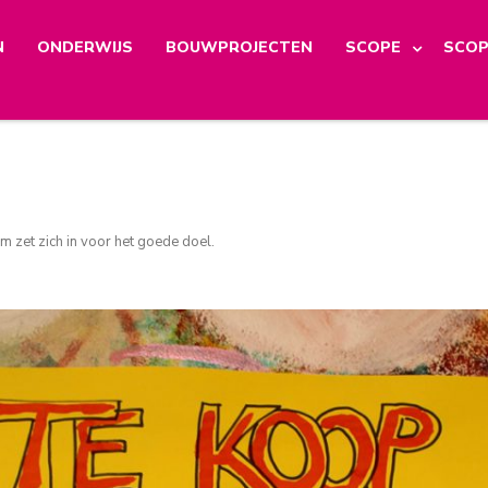
N
ONDERWIJS
BOUWPROJECTEN
SCOPE
SCOP
m zet zich in voor het goede doel
.