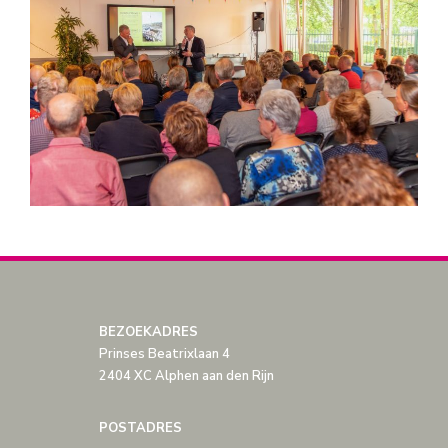
BEZOEKADRES
Prinses Beatrixlaan 4
2404 XC Alphen aan den Rijn
POSTADRES