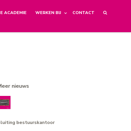
E ACADEMIE
WERKEN BIJ
CONTACT
Meer nieuws
luiting bestuurskantoor