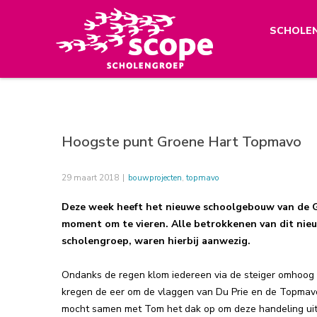
SCHOLE
Hoogste punt Groene Hart Topmavo
29 maart 2018
|
bouwprojecten
,
topmavo
Deze week heeft het nieuwe schoolgebouw van de G
moment om te vieren. Alle betrokkenen van dit ni
scholengroep, waren hierbij aanwezig.
Ondanks de regen klom iedereen via de steiger omhoog
kregen de eer om de vlaggen van Du Prie en de Topmavo 
mocht samen met Tom het dak op om deze handeling uit