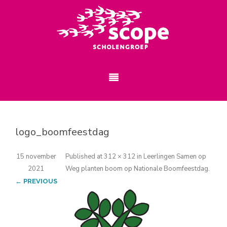
logo_boomfeestdag
15 november
Published
at
312 × 312
in
Leerlingen Samen op
2021
Weg planten boom op Nationale Boomfeestdag
.
← PREVIOUS