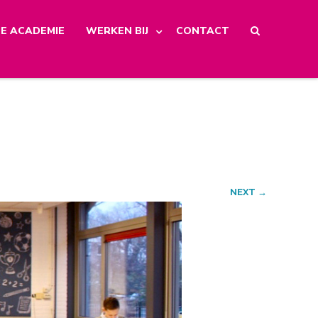
E ACADEMIE
WERKEN BIJ
CONTACT
NEXT →