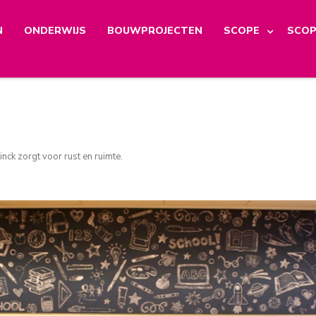
N
ONDERWIJS
BOUWPROJECTEN
SCOPE
SCOP
inck zorgt voor rust en ruimte
.