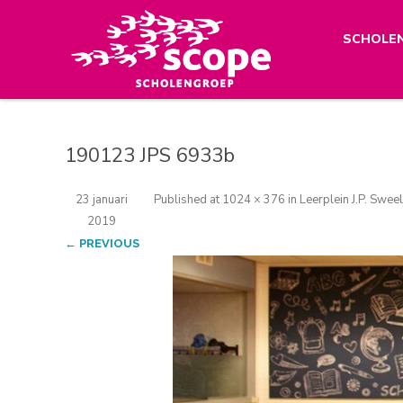
SCHOLE
190123 JPS 6933b
23 januari
Published
at
1024 × 376
in
Leerplein J.P. Sweel
2019
← PREVIOUS