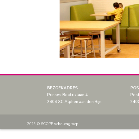
BEZOEKADRES
POS
Prinses Beatrixlaan 4
Pos
2404 XC Alphen aan den Rijn
2400
2025 © SCOPE scholengroep