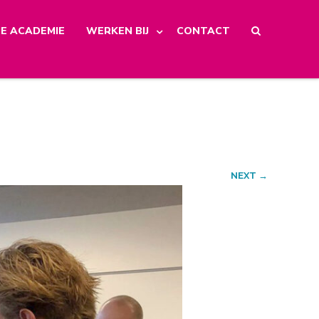
E ACADEMIE
WERKEN BIJ
CONTACT
NEXT →