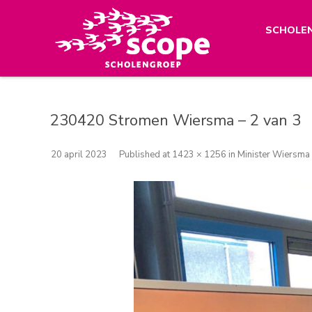
SCHOLE
230420 Stromen Wiersma – 2 van 3
20 april 2023
Published
at
1423 × 1256
in
Minister Wiersma