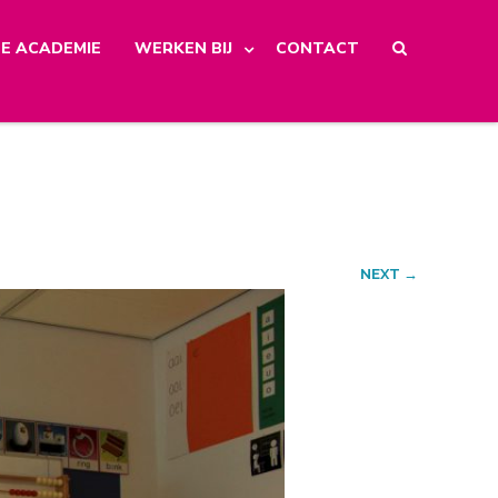
E ACADEMIE
WERKEN BIJ
CONTACT
NEXT →