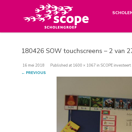
SCHOLE
180426 SOW touchscreens – 2 van 2
16 mei 2018
Published
at
1600 × 1067
in
SCOPE investeert 
← PREVIOUS