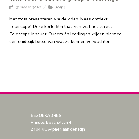
15 maart 2026
scope
Met trots presenteren we de video ‘Mees ontdekt
Telescope’. Deze korte film laat zien wat het traject
Telescope inhoudt. Ouders én leerlingen krijgen hiermee
een duidelijk beeld van wat ze kunnen verwachten.…
BEZOEKADRES
Prinses Beatrixlaan 4
2404 XC Alphen aan den Rijn