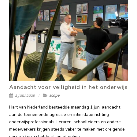
Aandacht voor veiligheid in het onderwijs
2 juni 2026
scope
Hart van Nederland besteedde maandag 1 juni aandacht
aan de toenemende agressie en intimidatie richting
onderwijsprofessionals. Leraren, schoolleiders en andere
medewerkers krijgen steeds vaker te maken met dreigende
gesprekken, scheldpartijen of online…