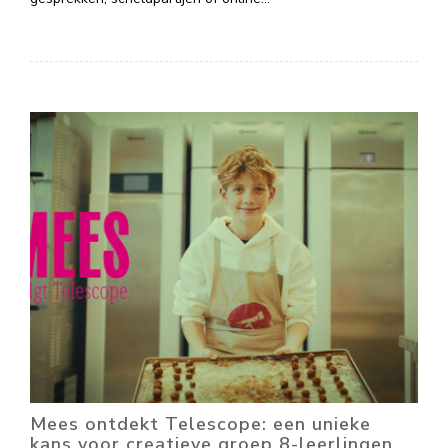
Mees ontdekt Telescope: een unieke
kans voor creatieve groep 8-leerlingen