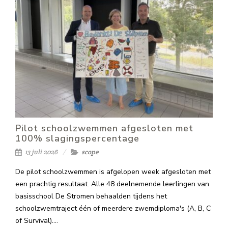
Pilot schoolzwemmen afgesloten met
100% slagingspercentage
13 juli 2026
scope
De pilot schoolzwemmen is afgelopen week afgesloten met
een prachtig resultaat. Alle 48 deelnemende leerlingen van
basisschool De Stromen behaalden tijdens het
schoolzwemtraject één of meerdere zwemdiploma's (A, B, C
of Survival).…