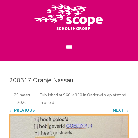
200317 Oranje Nassau
29 maart
Published
at
960 × 960
in
Onderwijs op afstand
2020
in beeld
.
← PREVIOUS
NEXT →