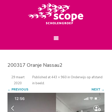
200317 Oranje Nassau2
29 maart
Published
at
443 × 960
in
Onderwijs op afstand
2020
in beeld
.
← PREVIOUS
NEXT →