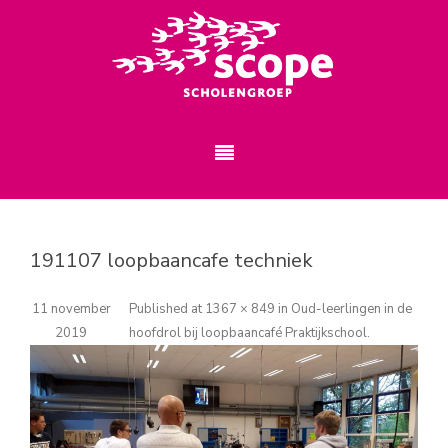
191107 loopbaancafe techniek
11 november
Published
at
1367 × 849
in
Oud-leerlingen in de
2019
hoofdrol bij loopbaancafé Praktijkschool
.