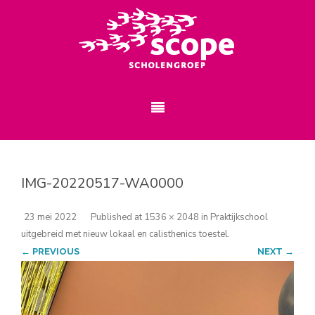
IMG-20220517-WA0000
23 mei 2022
Published
at
1536 × 2048
in
Praktijkschool
uitgebreid met nieuw lokaal en calisthenics toestel
.
← PREVIOUS
NEXT →