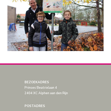
BEZOEKADRES
Prinses Beatrixlaan 4
2404 XC Alphen aan den Rijn
POSTADRES