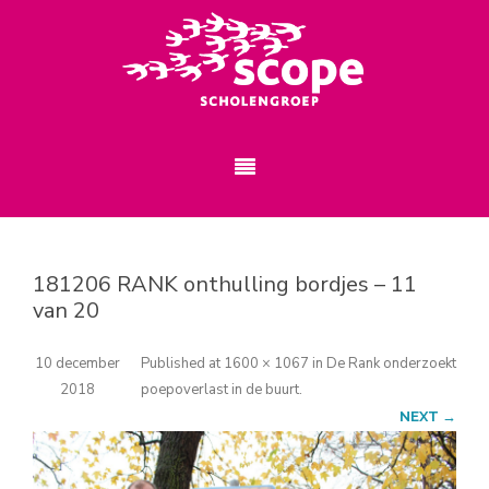
181206 RANK onthulling bordjes – 11
van 20
10 december
Published
at
1600 × 1067
in
De Rank onderzoekt
2018
poepoverlast in de buurt
.
NEXT →