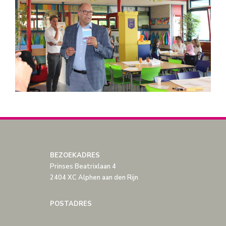
BEZOEKADRES
Prinses Beatrixlaan 4
2404 XC Alphen aan den Rijn
POSTADRES