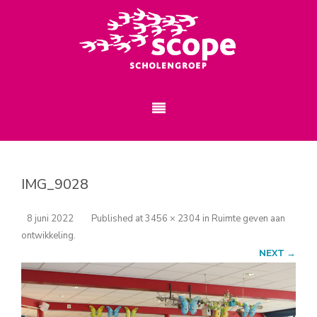
IMG_9028
8 juni 2022
Published
at
3456 × 2304
in
Ruimte geven aan
ontwikkeling
.
NEXT →